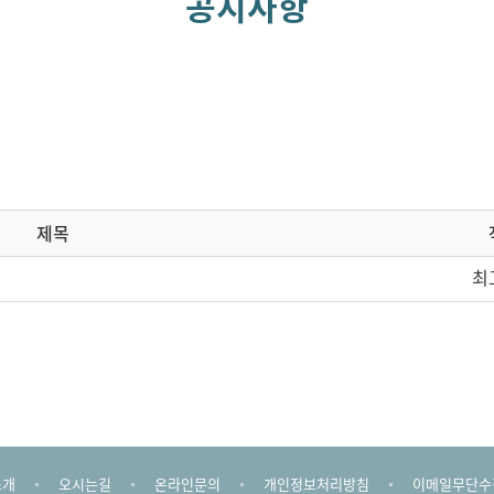
공지사항
제목
최
소개
오시는길
온라인문의
개인정보처리방침
이메일무단수