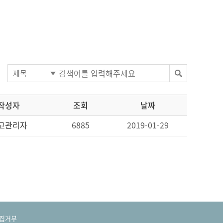
작성자
조회
날짜
고관리자
6885
2019-01-29
집거부